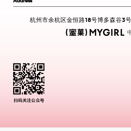
Address
杭州市余杭区金恒路18号博多森谷3号